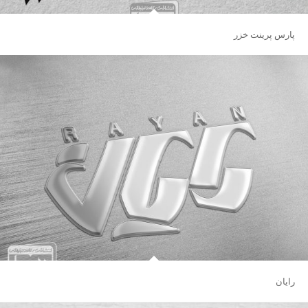
پارس پرینت خزر
رایان