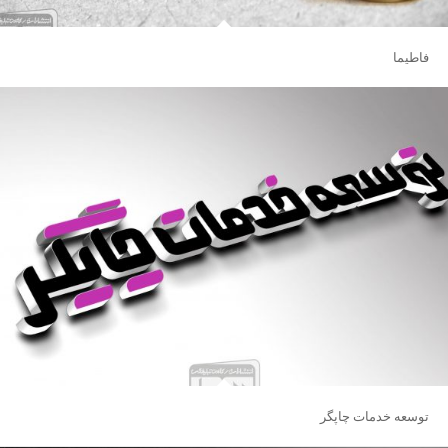
فاطیما
توسعه خدمات چاپگر