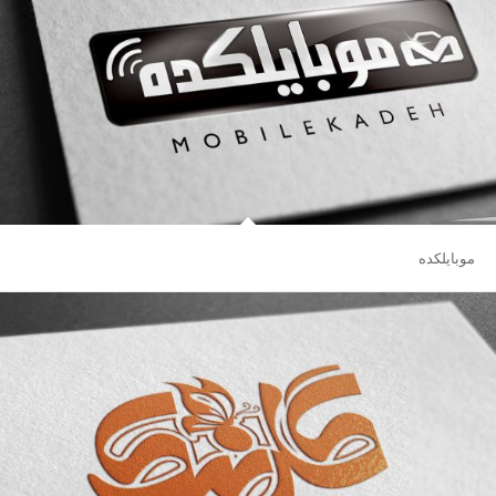
موبایلکده